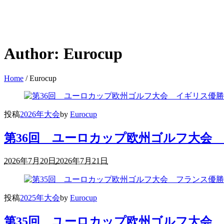
Author:
Eurocup
Home
/
Eurocup
投稿
2026年大会
by
Eurocup
第36回 ユーロカップ欧州ゴルフ大会
2026年7月20日
2026年7月21日
投稿
2025年大会
by
Eurocup
第35回 ユーロカップ欧州ゴルフ大会