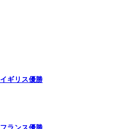
 イギリス優勝
 フランス優勝